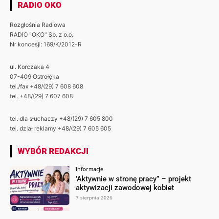
RADIO OKO
Rozgłośnia Radiowa
RADIO "OKO" Sp. z o.o.
Nr koncesji: 169/K/2012-R
ul. Korczaka 4
07-409 Ostrołęka
tel./fax +48/(29) 7 608 608
tel. +48/(29) 7 607 608
tel. dla słuchaczy +48/(29) 7 605 800
tel. dział reklamy +48/(29) 7 605 605
WYBÓR REDAKCJI
Informacje
’Aktywnie w stronę pracy” – projekt
aktywizacji zawodowej kobiet
7 sierpnia 2026