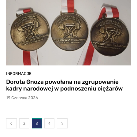
INFORMACJE
Dorota Gnoza powołana na zgrupowanie
kadry narodowej w podnoszeniu ciężarów
19 Czerwca 2026
2
3
4