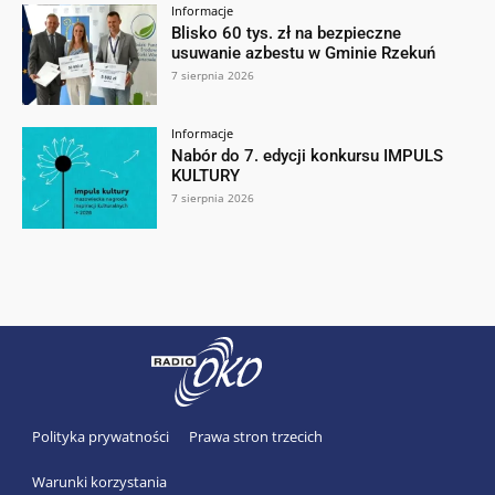
Informacje
Blisko 60 tys. zł na bezpieczne
usuwanie azbestu w Gminie Rzekuń
7 sierpnia 2026
Informacje
Nabór do 7. edycji konkursu IMPULS
KULTURY
7 sierpnia 2026
Polityka prywatności
Prawa stron trzecich
Warunki korzystania