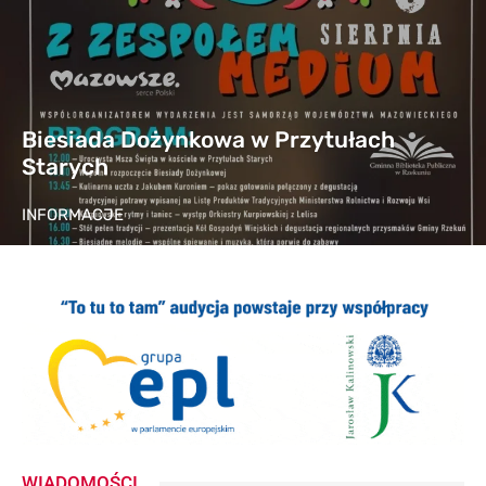
Biesiada Dożynkowa w Przytułach
Starych
INFORMACJE
WIADOMOŚCI