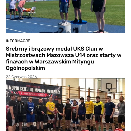
INFORMACJE
Srebrny i brązowy medal UKS Clan w
Mistrzostwach Mazowsza U14 oraz starty w
finałach w Warszawskim Mityngu
Ogólnopolskim
22 Czerwca 2026