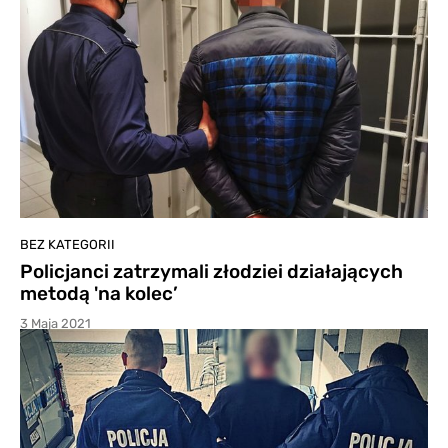
BEZ KATEGORII
Policjanci zatrzymali złodziei działających
metodą 'na kolec’
3 Maja 2021