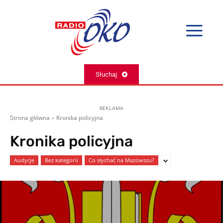
Słuchaj
REKLAMA
Strona główna
Kronika policyjna
Kronika policyjna
Audycje
Bez kategorii
Co słychać na Mazowszu?