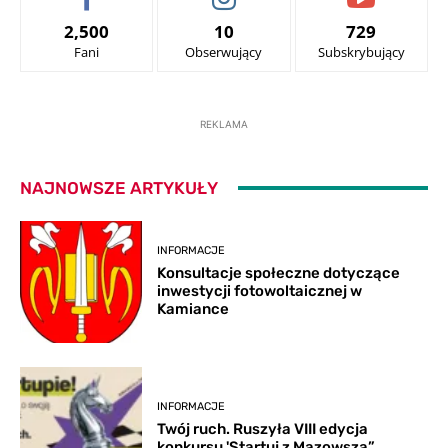
2,500
10
729
Fani
Obserwujący
Subskrybujący
REKLAMA
NAJNOWSZE ARTYKUŁY
INFORMACJE
Konsultacje społeczne dotyczące
inwestycji fotowoltaicznej w
Kamiance
INFORMACJE
Twój ruch. Ruszyła VIII edycja
konkursu 'Startuj z Mazowsza”