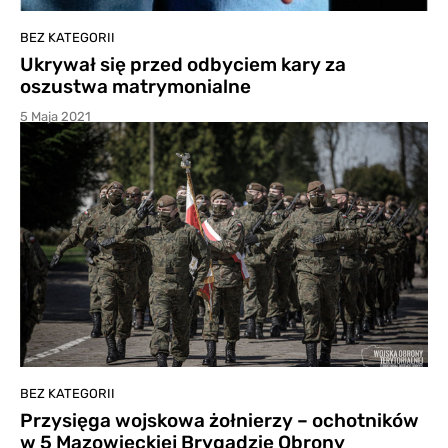
BEZ KATEGORII
Ukrywał się przed odbyciem kary za
oszustwa matrymonialne
5 Maja 2021
BEZ KATEGORII
Przysięga wojskowa żołnierzy – ochotników
w 5 Mazowieckiej Brygadzie Obrony