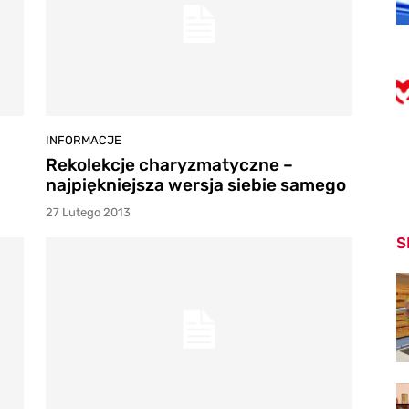
INFORMACJE
Rekolekcje charyzmatyczne –
najpiękniejsza wersja siebie samego
27 Lutego 2013
S