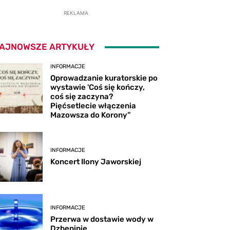
REKLAMA
AJNOWSZE ARTYKUŁY
INFORMACJE
Oprowadzanie kuratorskie po
wystawie 'Coś się kończy,
coś się zaczyna?
Pięćsetlecie włączenia
Mazowsza do Korony”
INFORMACJE
Koncert Ilony Jaworskiej
INFORMACJE
Przerwa w dostawie wody w
Dzbeninie