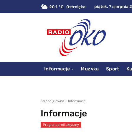
piątek, 7 sierpnia 
20.1
C
Ostrołęka
Informacje
Muzyka
Sport
Ku
Strona główna
Informacje
Informacje
Program profilaktyczny