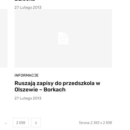
27 Lutego 2013
INFORMACJE
Ruszają zapisy do przedszkola w
Olszewie – Borkach
27 Lutego 2013
...
2 698
Strona 2 365 z 2 698