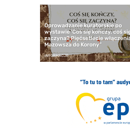
Oprowadzanie kuratorskie po
wystawie 'Coś się kończy, coś si
zaczyna? Pięćsetlecie włączeni
Mazowsza do Korony”
INFORMACJE