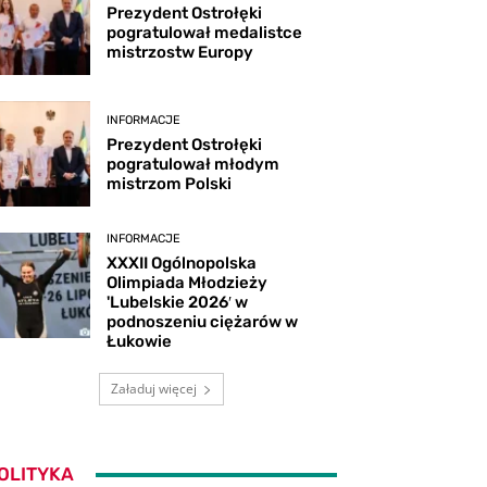
Prezydent Ostrołęki
pogratulował medalistce
mistrzostw Europy
INFORMACJE
Prezydent Ostrołęki
pogratulował młodym
mistrzom Polski
INFORMACJE
XXXII Ogólnopolska
Olimpiada Młodzieży
'Lubelskie 2026′ w
podnoszeniu ciężarów w
Łukowie
Załaduj więcej
OLITYKA