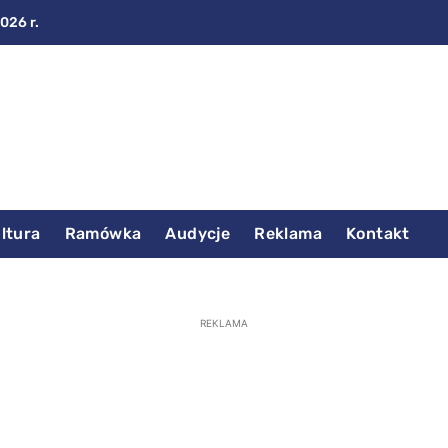
2026 r.
ltura
Ramówka
Audycje
Reklama
Kontakt
REKLAMA