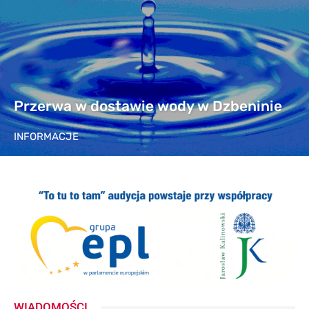
Przerwa w dostawie wody w Dzbeninie
INFORMACJE
WIADOMOŚCI