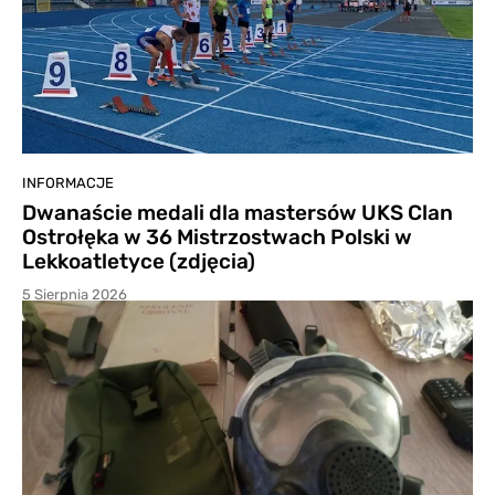
INFORMACJE
Dwanaście medali dla mastersów UKS Clan
Ostrołęka w 36 Mistrzostwach Polski w
Lekkoatletyce (zdjęcia)
5 Sierpnia 2026