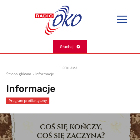
Słuchaj
REKLAMA
Strona główna
Informacje
Informacje
Program profilaktyczny