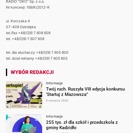
RADIO "OKO" Sp. z o.o.
Nr koncesji: 169/K/2012-R
ul. Korczaka 4
07-409 Ostrołęka
tel./fax +48/(29) 7 608 608
tel. +48/(29) 7 607 608
tel. dla słuchaczy +48/(29) 7 605 800
tel. dział reklamy +48/(29) 7 605 605
WYBÓR REDAKCJI
Informacje
Twój ruch. Ruszyła VIII edycja konkursu
'Startuj z Mazowsza”
6 sierpnia 2026
Informacje
255 tys. zł dla szkół i przedszkola z
gminy Kadzidło