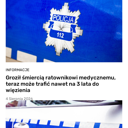
INFORMACJE
Groził śmiercią ratownikowi medycznemu,
teraz może trafić nawet na 3 lata do
więzienia
4 Sierpnia 2026