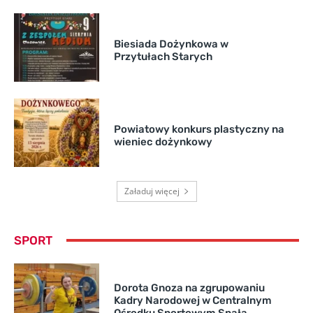
Biesiada Dożynkowa w
Przytułach Starych
Powiatowy konkurs plastyczny na
wieniec dożynkowy
Załaduj więcej
SPORT
Dorota Gnoza na zgrupowaniu
Kadry Narodowej w Centralnym
Ośrodku Sportowym Spała