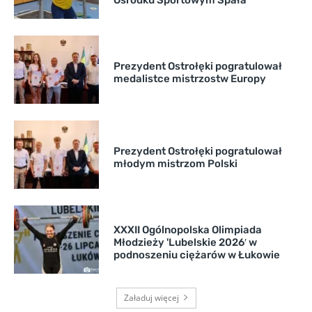
Prezydent Ostrołęki pogratulował
medalistce mistrzostw Europy
Prezydent Ostrołęki pogratulował
młodym mistrzom Polski
XXXII Ogólnopolska Olimpiada
Młodzieży 'Lubelskie 2026′ w
podnoszeniu ciężarów w Łukowie
Załaduj więcej