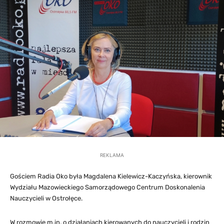
REKLAMA
Gościem Radia Oko była Magdalena Kielewicz-Kaczyńska, kierownik
Wydziału Mazowieckiego Samorządowego Centrum Doskonalenia
Nauczycieli w Ostrołęce.
W rozmowie m.in. o działaniach kierowanych do nauczycieli i rodzin