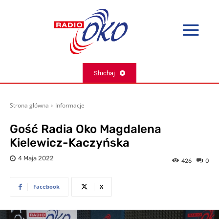
Słuchaj
Strona główna
Informacje
Gość Radia Oko Magdalena
Kielewicz-Kaczyńska
4 Maja 2022
426
0
Facebook
X